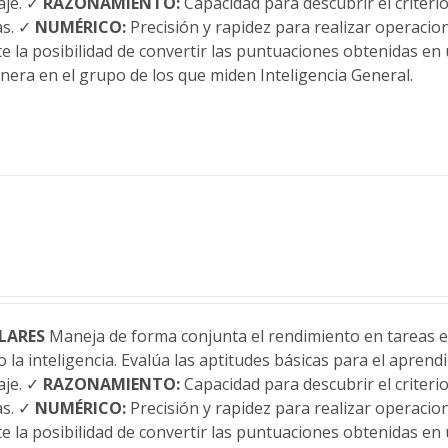
aje. ✓
RAZONAMIENTO:
Capacidad para descubrir el criteri
as. ✓
NUMÉRICO:
Precisión y rapidez para realizar operaci
te la posibilidad de convertir las puntuaciones obtenidas en 
anera en el grupo de los que miden Inteligencia General.
LARES
Maneja de forma conjunta el rendimiento en tareas es
 la inteligencia. Evalúa las aptitudes básicas para el apren
aje. ✓
RAZONAMIENTO:
Capacidad para descubrir el criteri
as. ✓
NUMÉRICO:
Precisión y rapidez para realizar operaci
te la posibilidad de convertir las puntuaciones obtenidas en 