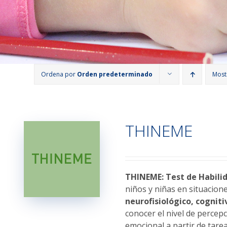
Ordena por
Orden predeterminado
Most
THINEME
THINEME: Test de Habilid
niños y niñas en situacion
neurofisiológico, cogniti
conocer el nivel de percepc
emocional a partir de tarea