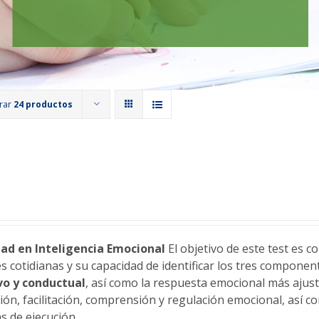
rar
24 productos
ad en Inteligencia Emocional
El objetivo de este test es 
es cotidianas y su capacidad de identificar los tres compone
vo y conductual
, así como la respuesta emocional más ajust
ión, facilitación, comprensión y regulación emocional, así co
s de ejecución.