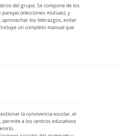
embros del grupo. Se compone de los
 parejas (elecciones mutuas), y
 aprovechar los liderazgos, evitar
. Incluye un completo manual que
stionar la convivencia escolar, el
a
, permite a los centros educativos
enirlo.
relaciones sociales del alumnado y