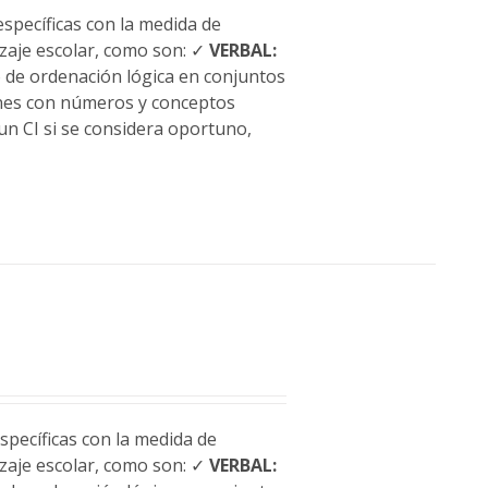
specíficas con la medida de
dizaje escolar, como son: ✓
VERBAL:
o de ordenación lógica en conjuntos
ones con números y conceptos
un CI si se considera oportuno,
pecíficas con la medida de
dizaje escolar, como son: ✓
VERBAL: