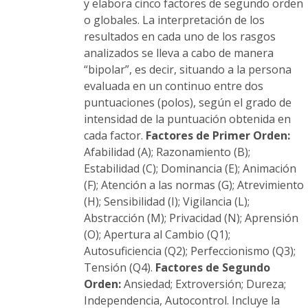
y elabora cinco factores de segundo orden
o globales. La interpretación de los
resultados en cada uno de los rasgos
analizados se lleva a cabo de manera
“bipolar”, es decir, situando a la persona
evaluada en un continuo entre dos
puntuaciones (polos), según el grado de
intensidad de la puntuación obtenida en
cada factor.
Factores de Primer Orden:
Afabilidad (A); Razonamiento (B);
Estabilidad (C); Dominancia (E); Animación
(F); Atención a las normas (G); Atrevimiento
(H); Sensibilidad (I); Vigilancia (L);
Abstracción (M); Privacidad (N); Aprensión
(O); Apertura al Cambio (Q1);
Autosuficiencia (Q2); Perfeccionismo (Q3);
Tensión (Q4).
Factores de Segundo
Orden:
Ansiedad; Extroversión; Dureza;
Independencia, Autocontrol. Incluye la