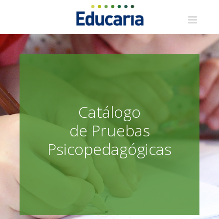
Saltar
al
contenido
Catálogo
de Pruebas
Psicopedagógicas