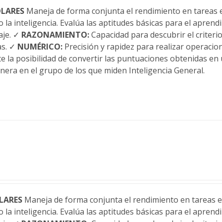
OLARES
Maneja de forma conjunta el rendimiento en tareas e
 la inteligencia. Evalúa las aptitudes básicas para el apren
aje. ✓
RAZONAMIENTO:
Capacidad para descubrir el criteri
as. ✓
NUMÉRICO:
Precisión y rapidez para realizar operaci
te la posibilidad de convertir las puntuaciones obtenidas en 
anera en el grupo de los que miden Inteligencia General.
LARES
Maneja de forma conjunta el rendimiento en tareas es
 la inteligencia. Evalúa las aptitudes básicas para el apren