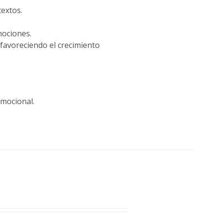
textos.
mociones.
favoreciendo el crecimiento
emocional.