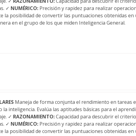
aje. ✓
RAZONAMIENTO:
Capacidad para descubrir el criteri
as. ✓
NUMÉRICO:
Precisión y rapidez para realizar operaci
te la posibilidad de convertir las puntuaciones obtenidas en 
anera en el grupo de los que miden Inteligencia General.
LARES
Maneja de forma conjunta el rendimiento en tareas es
 la inteligencia. Evalúa las aptitudes básicas para el apren
aje. ✓
RAZONAMIENTO:
Capacidad para descubrir el criteri
as. ✓
NUMÉRICO:
Precisión y rapidez para realizar operaci
te la posibilidad de convertir las puntuaciones obtenidas en 