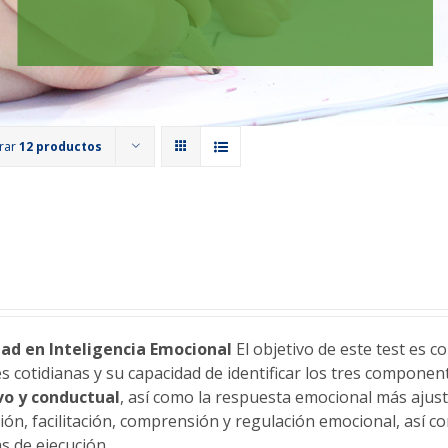
rar
12 productos
ad en Inteligencia Emocional
El objetivo de este test es 
es cotidianas y su capacidad de identificar los tres compone
vo y conductual
, así como la respuesta emocional más ajust
ión, facilitación, comprensión y regulación emocional, así co
s de ejecución.