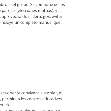
embros del grupo. Se compone de los
 parejas (elecciones mutuas), y
 aprovechar los liderazgos, evitar
. Incluye un completo manual que
stionar la convivencia escolar, el
a
, permite a los centros educativos
enirlo.
relaciones sociales del alumnado y