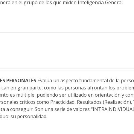
anera en el grupo de los que miden Inteligencia General.
ES PERSONALES
Evalúa un aspecto fundamental de la person
lican en gran parte, como las personas afrontan los problema
nto es múltiple, pudiendo ser utilizado en orientación y con
rsonales críticos como Practicidad, Resultados (Realización),
eta a conseguir. Son una serie de valores “INTRAINDIVIDUA
duo: su personalidad.