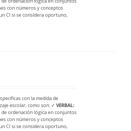
o de ordenación lógica en conjuntos
ones con números y conceptos
un CI si se considera oportuno,
pecíficas con la medida de
dizaje escolar, como son: ✓
VERBAL:
o de ordenación lógica en conjuntos
ones con números y conceptos
un CI si se considera oportuno,