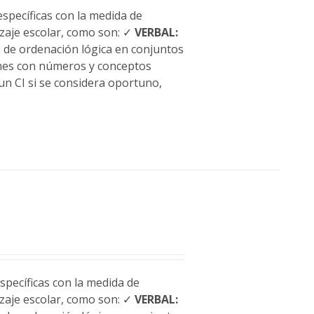
specíficas con la medida de
dizaje escolar, como son: ✓
VERBAL:
o de ordenación lógica en conjuntos
ones con números y conceptos
un CI si se considera oportuno,
pecíficas con la medida de
dizaje escolar, como son: ✓
VERBAL: