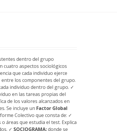
istentes dentro del grupo
en cuatro aspectos sociológicos
uencia que cada individuo ejerce
 entre los componentes del grupo.
cada individuo dentro del grupo. ✓
viduo en las tareas propias del
ica de los valores alcanzados en
es. Se incluye un
Factor Global
nforme Colectivo que consta de: ✓
o áreas que estudia el test. Explica
dos. ✓
SOCIOGRAMA:
donde se