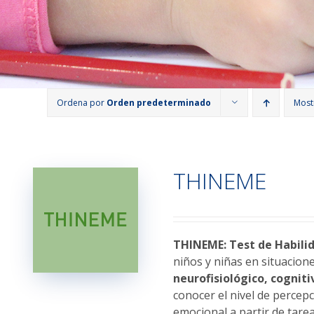
Ordena por
Orden predeterminado
Most
THINEME
THINEME: Test de Habilid
niños y niñas en situacion
neurofisiológico, cogniti
conocer el nivel de percepc
emocional a partir de tarea