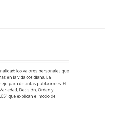
alidad: los valores personales que
s en la vida cotidiana. La
sejo para distintas poblaciones. El
 Variedad, Decisión, Orden y
LES” que explican el modo de