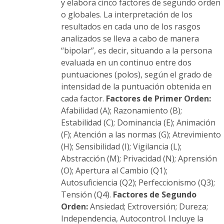
y elabora cinco factores de segundo orden
o globales. La interpretación de los
resultados en cada uno de los rasgos
analizados se lleva a cabo de manera
“bipolar”, es decir, situando a la persona
evaluada en un continuo entre dos
puntuaciones (polos), según el grado de
intensidad de la puntuación obtenida en
cada factor.
Factores de Primer Orden:
Afabilidad (A); Razonamiento (B);
Estabilidad (C); Dominancia (E); Animación
(F); Atención a las normas (G); Atrevimiento
(H); Sensibilidad (I); Vigilancia (L);
Abstracción (M); Privacidad (N); Aprensión
(O); Apertura al Cambio (Q1);
Autosuficiencia (Q2); Perfeccionismo (Q3);
Tensión (Q4).
Factores de Segundo
Orden:
Ansiedad; Extroversión; Dureza;
Independencia, Autocontrol. Incluye la