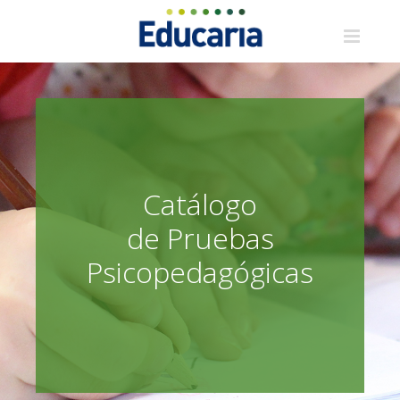
Saltar
al
contenido
Catálogo
de Pruebas
Psicopedagógicas