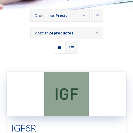
Ordena por
Precio
Mostrar
24 productos
IGF6R