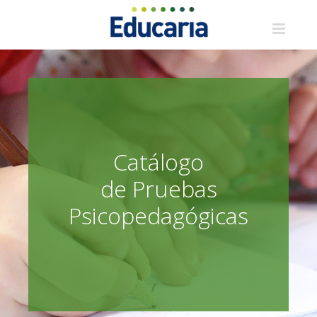
Saltar
al
contenido
Catálogo
de Pruebas
Psicopedagógicas