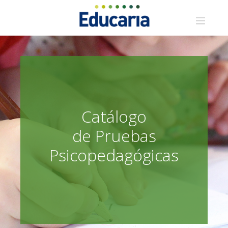
Saltar
al
contenido
Catálogo
de Pruebas
Psicopedagógicas