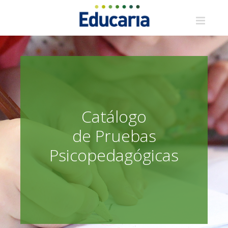
Saltar
al
contenido
Catálogo
de Pruebas
Psicopedagógicas