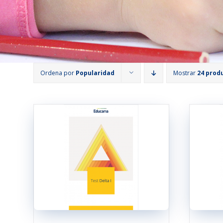
Ordena por
Popularidad
Mostrar
24 prod