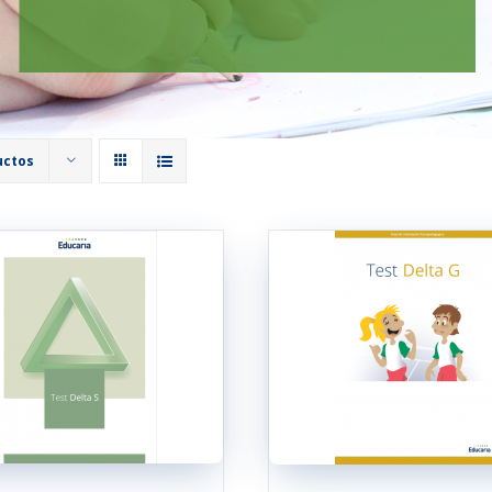
uctos