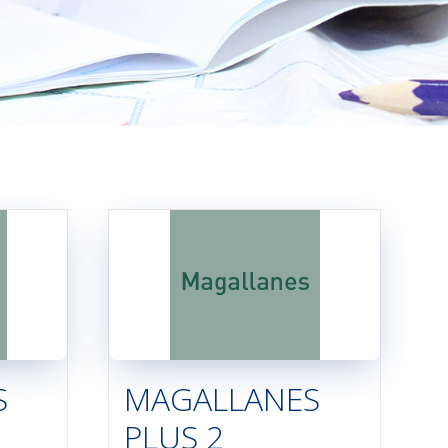
S
MAGALLANES
PLUS 2