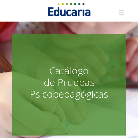
Saltar
al
contenido
Catálogo
de Pruebas
Psicopedagógicas