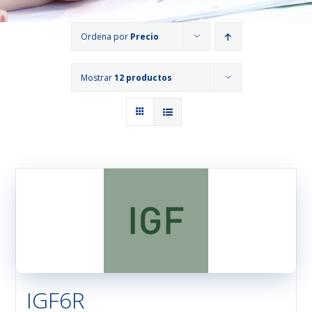
Ordena por
Precio
Mostrar
12 productos
IGF6R