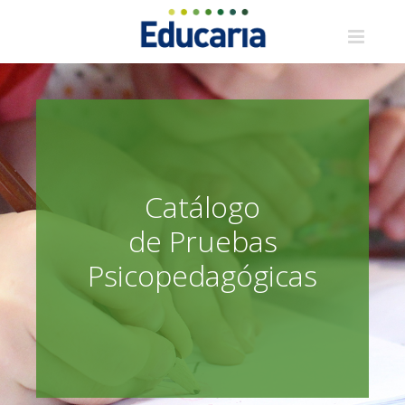
Saltar
al
contenido
Catálogo
de Pruebas
Psicopedagógicas