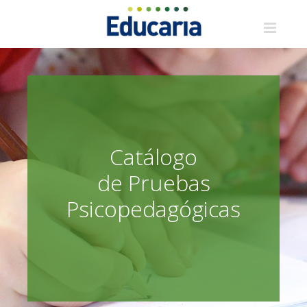
Saltar
al
contenido
Catálogo
de Pruebas
Psicopedagógicas