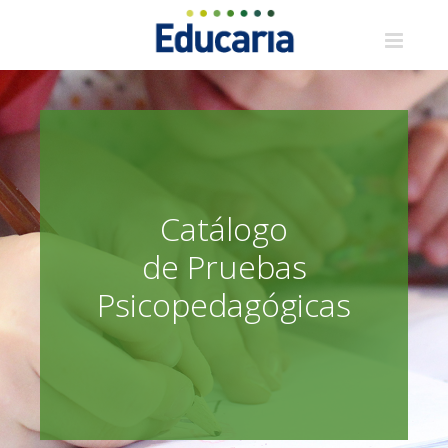
Saltar
al
contenido
Catálogo
de Pruebas
Psicopedagógicas