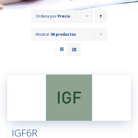
Ordena por
Precio
Mostrar
36 productos
IGF6R