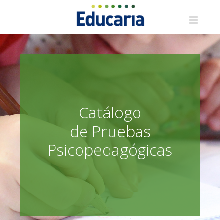
Saltar
al
contenido
Catálogo
de Pruebas
Psicopedagógicas