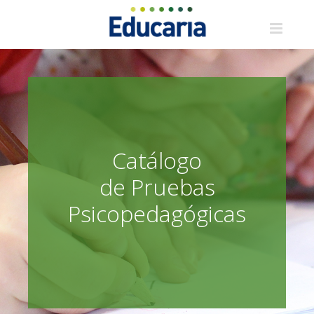
Saltar
al
contenido
Catálogo
de Pruebas
Psicopedagógicas