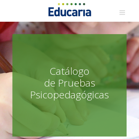
Saltar
al
contenido
Catálogo
de Pruebas
Psicopedagógicas