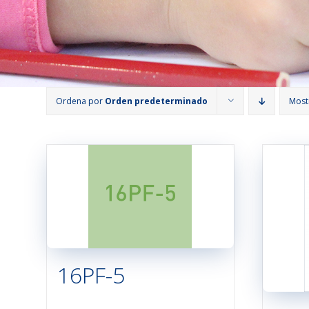
Ordena por
Orden predeterminado
Most
16PF-5