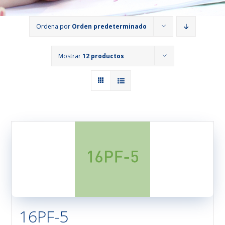
Ordena por
Orden predeterminado
Mostrar
12 productos
16PF-5