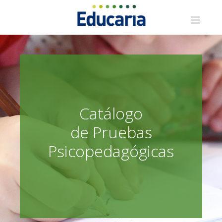
Saltar
al
contenido
Catálogo
de Pruebas
Psicopedagógicas