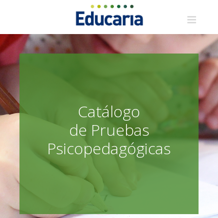
Saltar
al
contenido
Catálogo
de Pruebas
Psicopedagógicas