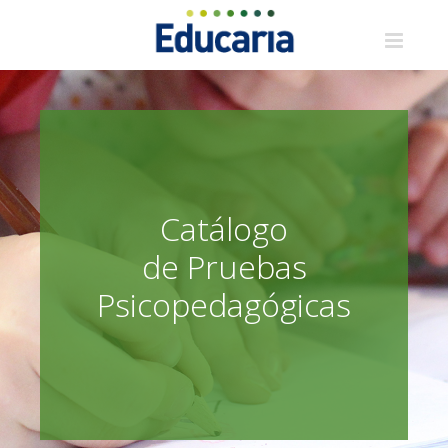
Saltar
al
contenido
Catálogo
de Pruebas
Psicopedagógicas