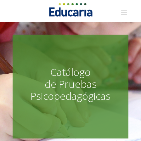
Saltar
al
contenido
Catálogo
de Pruebas
Psicopedagógicas