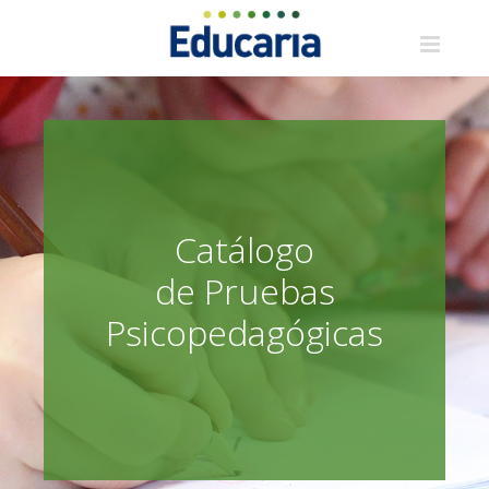
Saltar
al
contenido
Catálogo
de Pruebas
Psicopedagógicas