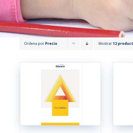
Ordena por
Precio
Mostrar
12 produc