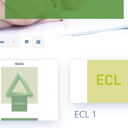
tos
ECL 1