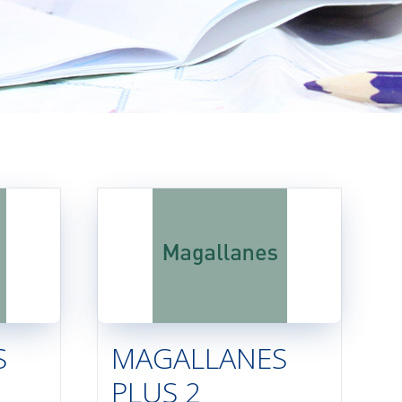
S
MAGALLANES
PLUS 2