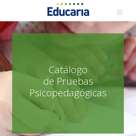
Saltar
al
contenido
Catálogo
de Pruebas
Psicopedagógicas