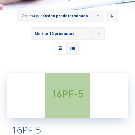
Ordena por
Orden predeterminado
Mostrar
12 productos
16PF-5