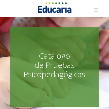
Saltar
al
contenido
Catálogo
de Pruebas
Psicopedagógicas