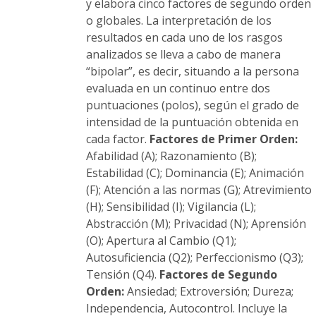
y elabora cinco factores de segundo orden
o globales. La interpretación de los
resultados en cada uno de los rasgos
analizados se lleva a cabo de manera
“bipolar”, es decir, situando a la persona
evaluada en un continuo entre dos
puntuaciones (polos), según el grado de
intensidad de la puntuación obtenida en
cada factor.
Factores de Primer Orden:
Afabilidad (A); Razonamiento (B);
Estabilidad (C); Dominancia (E); Animación
(F); Atención a las normas (G); Atrevimiento
(H); Sensibilidad (I); Vigilancia (L);
Abstracción (M); Privacidad (N); Aprensión
(O); Apertura al Cambio (Q1);
Autosuficiencia (Q2); Perfeccionismo (Q3);
Tensión (Q4).
Factores de Segundo
Orden:
Ansiedad; Extroversión; Dureza;
Independencia, Autocontrol. Incluye la