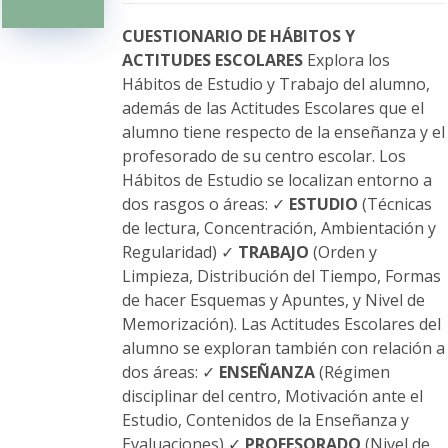
pueden
elegir
CUESTIONARIO DE HÁBITOS Y
en
ACTITUDES ESCOLARES
Explora los
la
Hábitos de Estudio y Trabajo del alumno,
página
además de las Actitudes Escolares que el
de
alumno tiene respecto de la enseñanza y el
producto
profesorado de su centro escolar. Los
Hábitos de Estudio se localizan entorno a
dos rasgos o áreas: ✓
ESTUDIO
(Técnicas
de lectura, Concentración, Ambientación y
Regularidad) ✓
TRABAJO
(Orden y
Limpieza, Distribución del Tiempo, Formas
de hacer Esquemas y Apuntes, y Nivel de
Memorización). Las Actitudes Escolares del
alumno se exploran también con relación a
dos áreas: ✓
ENSEÑANZA
(Régimen
disciplinar del centro, Motivación ante el
Estudio, Contenidos de la Enseñanza y
Evaluaciones) ✓
PROFESORADO
(Nivel de