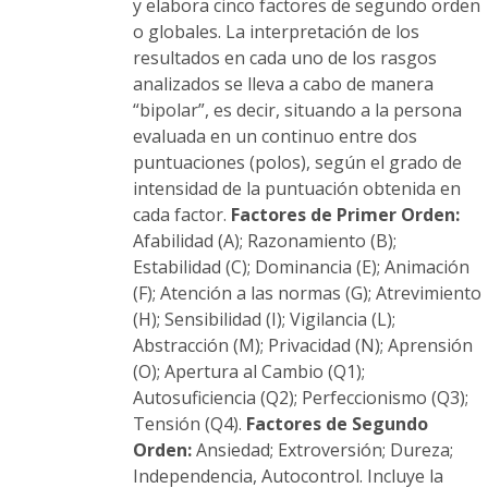
y elabora cinco factores de segundo orden
o globales. La interpretación de los
resultados en cada uno de los rasgos
analizados se lleva a cabo de manera
“bipolar”, es decir, situando a la persona
evaluada en un continuo entre dos
puntuaciones (polos), según el grado de
intensidad de la puntuación obtenida en
cada factor.
Factores de Primer Orden:
Afabilidad (A); Razonamiento (B);
Estabilidad (C); Dominancia (E); Animación
(F); Atención a las normas (G); Atrevimiento
(H); Sensibilidad (I); Vigilancia (L);
Abstracción (M); Privacidad (N); Aprensión
(O); Apertura al Cambio (Q1);
Autosuficiencia (Q2); Perfeccionismo (Q3);
Tensión (Q4).
Factores de Segundo
Orden:
Ansiedad; Extroversión; Dureza;
Independencia, Autocontrol. Incluye la