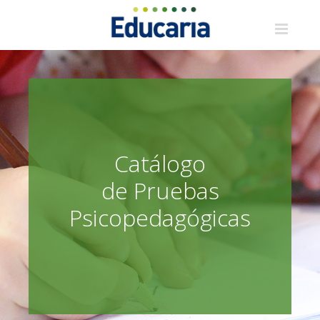
Saltar
al
contenido
Catálogo
de Pruebas
Psicopedagógicas