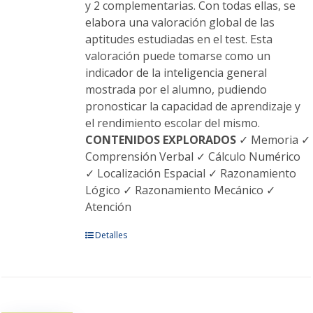
y 2 complementarias. Con todas ellas, se
elabora una valoración global de las
aptitudes estudiadas en el test. Esta
valoración puede tomarse como un
indicador de la inteligencia general
mostrada por el alumno, pudiendo
pronosticar la capacidad de aprendizaje y
el rendimiento escolar del mismo.
CONTENIDOS EXPLORADOS
✓ Memoria ✓
Comprensión Verbal ✓ Cálculo Numérico
✓ Localización Espacial ✓ Razonamiento
Lógico ✓ Razonamiento Mecánico ✓
Atención
Este
Detalles
producto
tiene
múltiples
variantes.